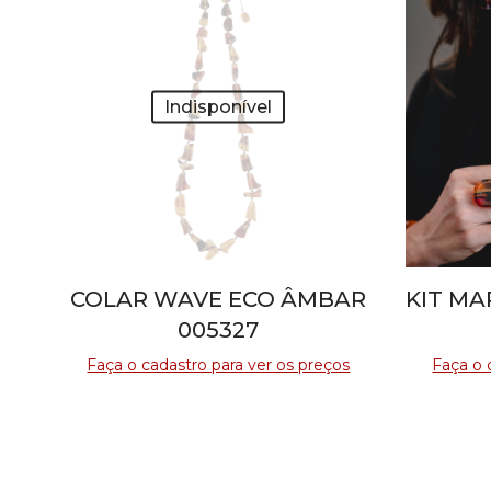
Indisponível
COLAR WAVE ECO ÂMBAR
KIT MA
005327
Faça o cadastro para ver os preços
Faça o 