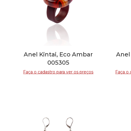
Anel Kintai, Eco Ambar
Anel
005305
Faça o cadastro para ver os preços
Faça o 