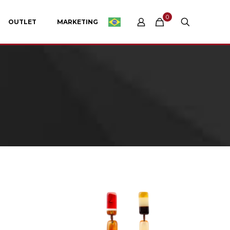
0
OUTLET
MARKETING