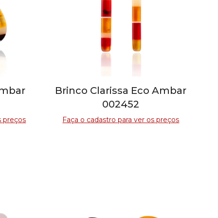
Ambar
Brinco Clarissa Eco Ambar
002452
s preços
Faça o cadastro para ver os preços