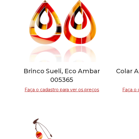
Brinco Sueli, Eco Ambar
Colar 
005365
Faça o cadastro para ver os preços
Faça o 