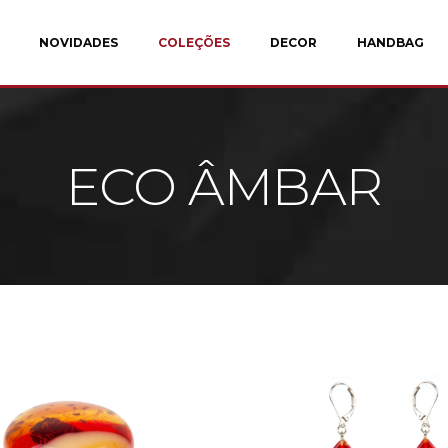
NOVIDADES
COLEÇÕES
DECOR
HANDBAG
ECO ÂMBAR