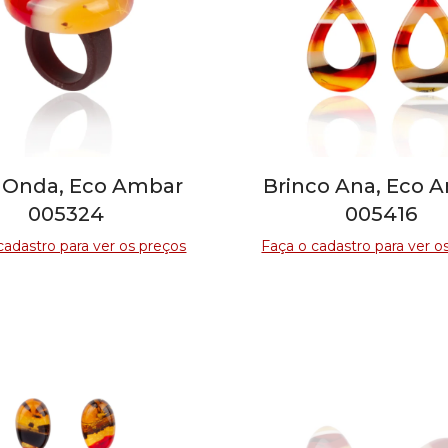
 Onda, Eco Ambar
Brinco Ana, Eco 
005324
005416
cadastro para ver os preços
Faça o cadastro para ver o