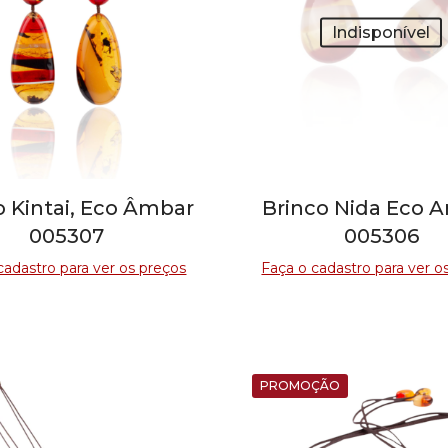
Indisponível
o Kintai, Eco Âmbar
Brinco Nida Eco 
005307
005306
cadastro para ver os preços
Faça o cadastro para ver o
PROMOÇÃO