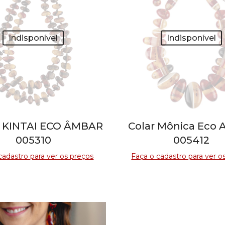
Indisponível
Indisponível
 KINTAI ECO ÂMBAR
Colar Mônica Eco
005310
005412
cadastro para ver os preços
Faça o cadastro para ver o