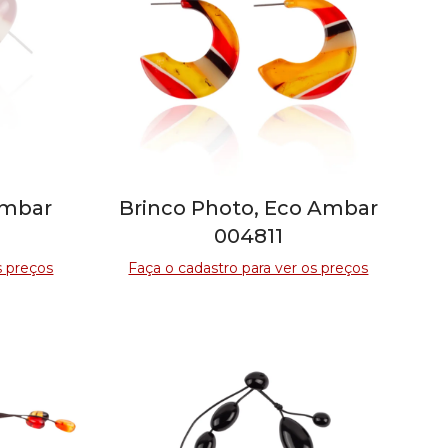
Ambar
Brinco Photo, Eco Ambar
004811
s preços
Faça o cadastro para ver os preços