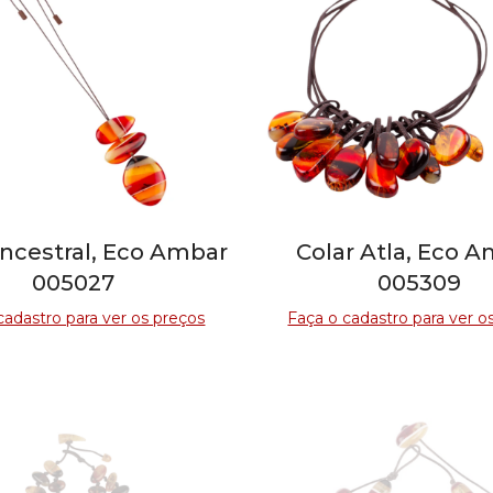
Ancestral, Eco Ambar
Colar Atla, Eco 
005027
005309
cadastro para ver os preços
Faça o cadastro para ver o