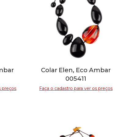
Ambar
Colar Elen, Eco Ambar
005411
s preços
Faça o cadastro para ver os preços