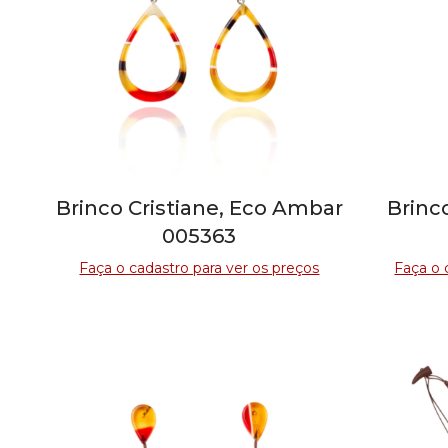
Brinco Cristiane, Eco Ambar
Brinc
005363
Faça o cadastro para ver os preços
Faça o 