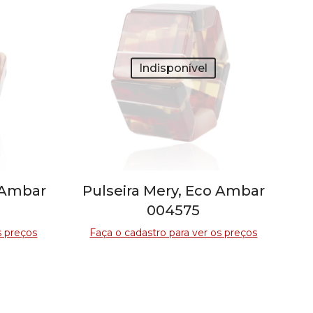
Indisponível
o Ambar
Pulseira Mery, Eco Ambar
004575
s preços
Faça o cadastro para ver os preços