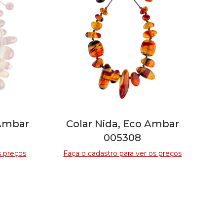
 Ambar
Colar Nida, Eco Ambar
005308
s preços
Faça o cadastro para ver os preços