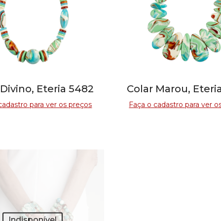
 Divino, Eteria 5482
Colar Marou, Eteri
cadastro para ver os preços
Faça o cadastro para ver o
Indisponível