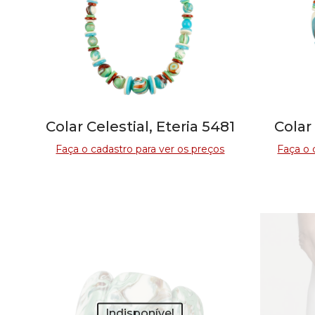
Colar Celestial, Eteria 5481
Colar
Faça o cadastro para ver os preços
Faça o 
Indisponível