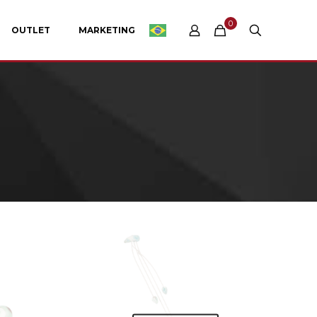
0
OUTLET
MARKETING