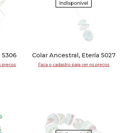
Indisponível
a 5306
Colar Ancestral, Eteria 5027
s preços
Faça o cadastro para ver os preços