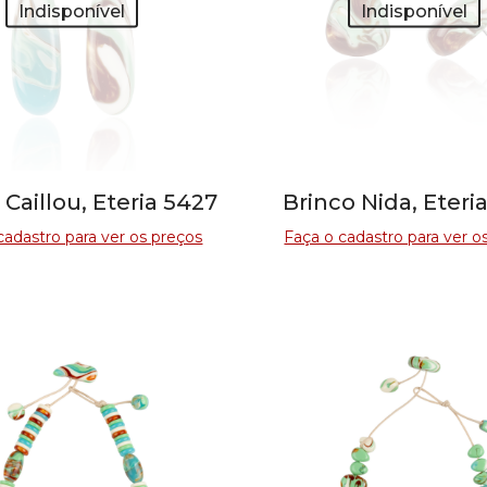
Indisponível
Indisponível
 Caillou, Eteria 5427
Brinco Nida, Eteri
cadastro para ver os preços
Faça o cadastro para ver o