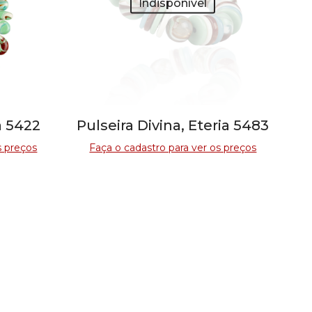
Indisponível
a 5422
Pulseira Divina, Eteria 5483
s preços
Faça o cadastro para ver os preços