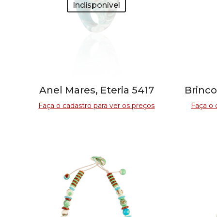
Indisponível
Anel Mares, Eteria 5417
Brinco
Faça o cadastro para ver os preços
Faça o 