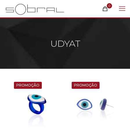
0
UDYAT
PROMOÇÃO
PROMOÇÃO