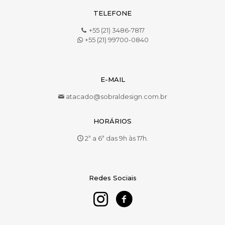
TELEFONE
+55 (21) 3486-7817
+55 (21) 99700-0840
E-MAIL
atacado@sobraldesign.com.br
HORÁRIOS
2ª a 6ª das 9h às 17h.
Redes Sociais