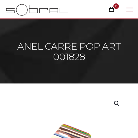
0
ANEL CARRE POP ART
001828