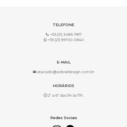
TELEFONE
+55 (21) 3486-7817
+55 (21) 99700-0840
E-MAIL
atacado@sobraldesign.com.br
HORÁRIOS
2ª a 6ª das 9h às 17h.
Redes Sociais