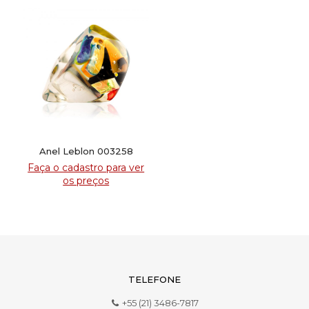
Anel Leblon 003258
Faça o cadastro para ver
os preços
TELEFONE
+55 (21) 3486-7817