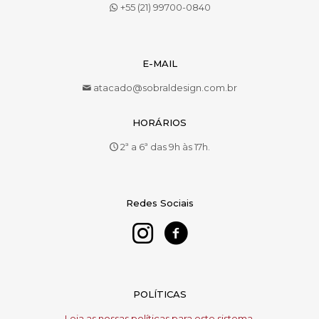
+55 (21) 99700-0840
E-MAIL
atacado@sobraldesign.com.br
HORÁRIOS
2ª a 6ª das 9h às 17h.
Redes Sociais
POLÍTICAS
Leia as nossas políticas para este sistema.