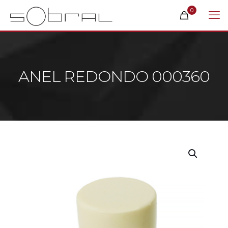
0
ANEL REDONDO 000360