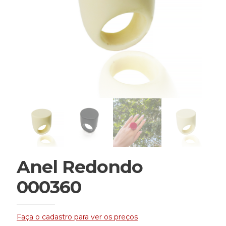
Anel Redondo
000360
Faça o cadastro para ver os preços