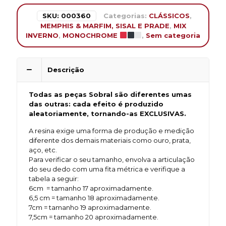
SKU:
000360
Categorias:
CLÁSSICOS
,
MEMPHIS & MARFIM, SISAL E PRADE
,
MIX
INVERNO
,
MONOCHROME
,
Sem categoria
Descrição
Todas as peças Sobral são diferentes umas
das outras: cada efeito é produzido
aleatoriamente, tornando-as EXCLUSIVAS.
A resina exige uma forma de produção e medição
diferente dos demais materiais como ouro, prata,
aço, etc.
Para verificar o seu tamanho, envolva a articulação
do seu dedo com uma fita métrica e verifique a
tabela a seguir:
6cm = tamanho 17 aproximadamente.
6,5 cm = tamanho 18 aproximadamente.
7cm = tamanho 19 aproximadamente.
7,5cm = tamanho 20 aproximadamente.