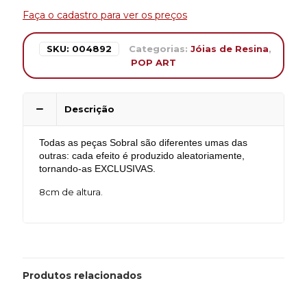
Faça o cadastro para ver os preços
SKU:
004892
Categorias:
Jóias de Resina
,
POP ART
Descrição
Todas as peças Sobral são diferentes umas das
outras: cada efeito é produzido aleatoriamente,
tornando-as EXCLUSIVAS.
8cm de altura.
Produtos relacionados