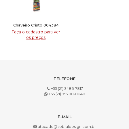
Chaveiro Cristo 004384
Faça o cadastro para ver
os preços
TELEFONE
+55 (21) 3486-7817
+55 (21) 99700-0840
E-MAIL
atacado@sobraldesign.com.br