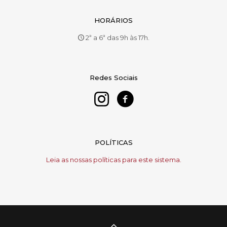
HORÁRIOS
2ª a 6ª das 9h às 17h.
Redes Sociais
POLÍTICAS
Leia as nossas políticas para este sistema.