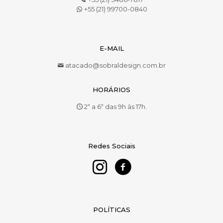
+55 (21) 99700-0840
E-MAIL
atacado@sobraldesign.com.br
HORÁRIOS
2ª a 6ª das 9h às 17h.
Redes Sociais
POLÍTICAS