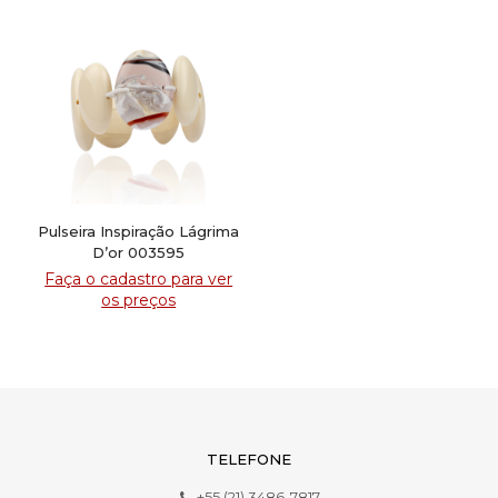
Pulseira Inspiração Lágrima
D’or 003595
Faça o cadastro para ver
os preços
TELEFONE
+55 (21) 3486-7817