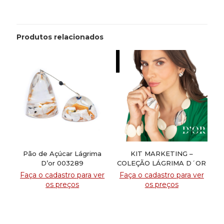
Produtos relacionados
Pão de Açúcar Lágrima
KIT MARKETING –
D’or 003289
COLEÇÃO LÁGRIMA D´OR
Faça o cadastro para ver
Faça o cadastro para ver
os preços
os preços