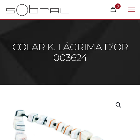
0
COLAR K. LÁGRIMA D’OR
003624