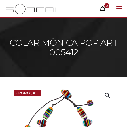
0
COLAR MÔNICA POP ART
005412
PROMOÇÃO