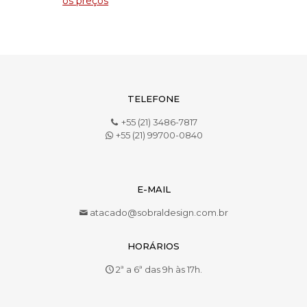
os preços
TELEFONE
+55 (21) 3486-7817
+55 (21) 99700-0840
E-MAIL
atacado@sobraldesign.com.br
HORÁRIOS
2ª a 6ª das 9h às 17h.