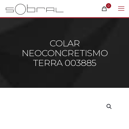
0
COLAR
NEOCONCRETISMO
TERRA 003885