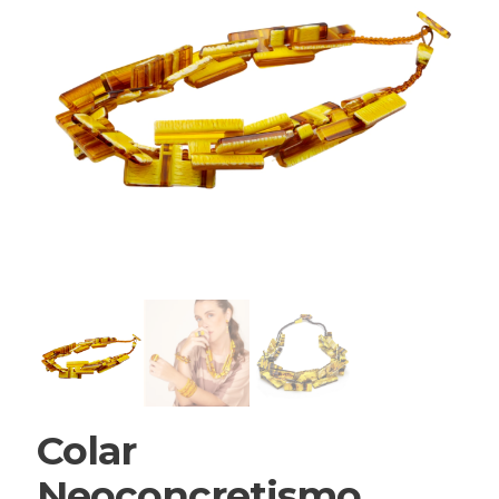
Colar
Neoconcretismo