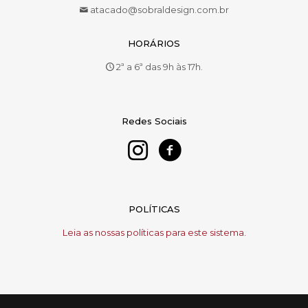
atacado@sobraldesign.com.br
HORÁRIOS
2ª a 6ª das 9h às 17h.
Redes Sociais
POLÍTICAS
Leia as nossas políticas para este sistema.