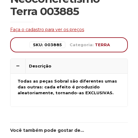
Terra 003885
Faça o cadastro para ver os preços
SKU:
003885
Categoria:
TERRA
Descrição
Todas as peças Sobral são diferentes umas
das outras: cada efeito é produzido
aleatoriamente, tornando-as EXCLUSIVAS.
Você também pode gostar de…