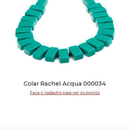
Colar Rachel Acqua 000034
Faça o cadastro para ver os preços