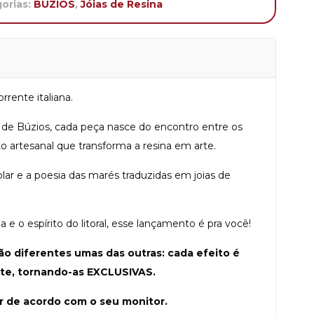
orias:
BÚZIOS
,
Jóias de Resina
rrente italiana.
 de Búzios, cada peça nasce do encontro entre os
o artesanal que transforma a resina em arte.
olar e a poesia das marés traduzidas em joias de
 e o espírito do litoral, esse lançamento é pra você!
ão diferentes umas das outras: cada efeito é
te, tornando-as EXCLUSIVAS.
r de acordo com o seu monitor.