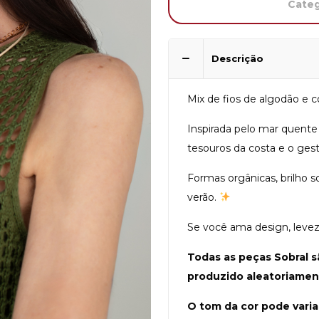
Categ
Descrição
Mix de fios de algodão e co
Inspirada pelo mar quente
tesouros da costa e o gest
Formas orgânicas, brilho s
verão.
Se você ama design, leveza
Todas as peças Sobral s
produzido aleatoriamen
O tom da cor pode varia