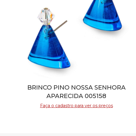
BRINCO PINO NOSSA SENHORA
APARECIDA 005158
Faça o cadastro para ver os preços