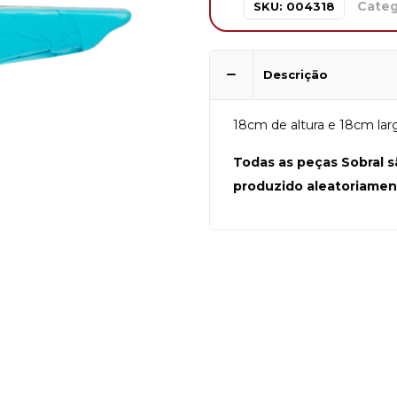
Categ
SKU:
004318
Descrição
18cm de altura e 18cm larg
Todas as peças Sobral s
produzido aleatoriamen