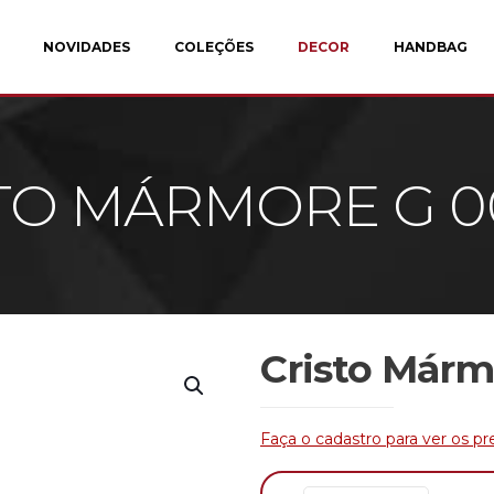
NOVIDADES
COLEÇÕES
DECOR
HANDBAG
TO MÁRMORE G 0
Cristo Márm
Faça o cadastro para ver os pr