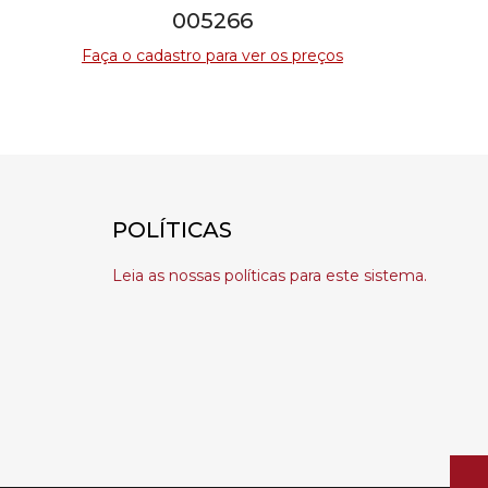
005266
Faça o cadastro para ver os preços
POLÍTICAS
Leia as nossas políticas para este sistema.