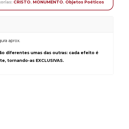
orias:
CRISTO
,
MONUMENTO
,
Objetos Poéticos
ura aprox.
ão diferentes umas das outras: cada efeito é
te, tornando-as EXCLUSIVAS.