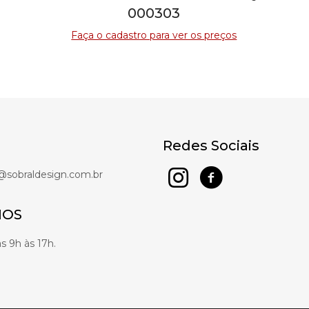
000303
Faça o cadastro para ver os preços
Redes Sociais
sobraldesign.com.br
IOS
as 9h às 17h.