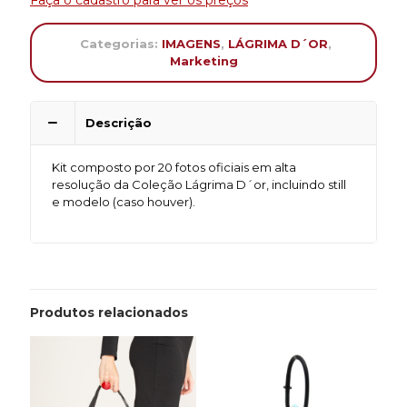
Faça o cadastro para ver os preços
Categorias:
IMAGENS
,
LÁGRIMA D´OR
,
Marketing
Descrição
Kit composto por 20 fotos oficiais em alta
resolução da Coleção Lágrima D´or, incluindo still
e modelo (caso houver).
Produtos relacionados