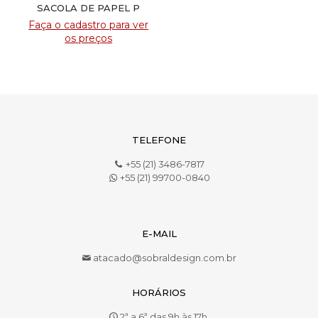
SACOLA DE PAPEL P
Faça o cadastro para ver
os preços
TELEFONE
+55 (21) 3486-7817
+55 (21) 99700-0840
E-MAIL
atacado@sobraldesign.com.br
HORÁRIOS
2ª a 6ª das 9h às 17h.