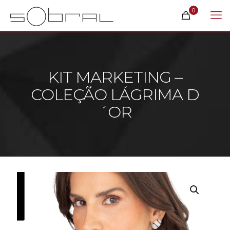
0
KIT MARKETING –
COLEÇÃO LÁGRIMA D
´OR