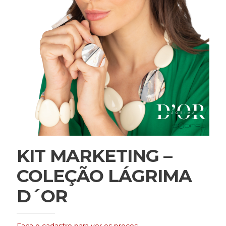
KIT MARKETING –
COLEÇÃO LÁGRIMA
D´OR