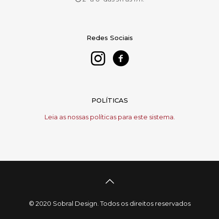
Redes Sociais
POLÍTICAS
Leia as nossas políticas para este sistema.
© 2020 Sobral Design. Todos os direitos reservados